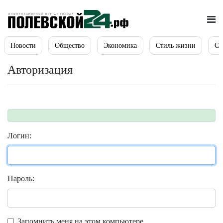
Новости
Общество
Экономика
Стиль жизни
Сп
Авторизация
Логин:
Пароль:
Запомнить меня на этом компьютере