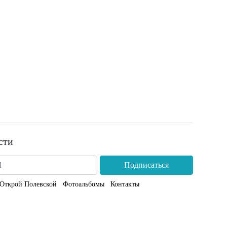
сти
Подписаться
Открой Полевской
Фотоальбомы
Контакты