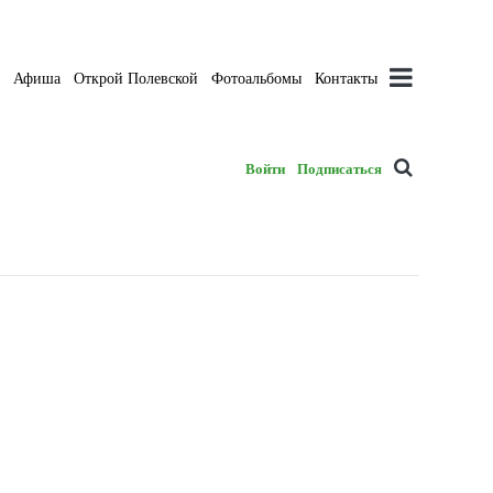
а
Афиша
Открой Полевской
Фотоальбомы
Контакты
Войти
Подписаться