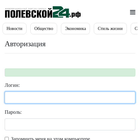
Новости
Общество
Экономика
Стиль жизни
Сп
Авторизация
Логин:
Пароль:
Запомнить меня на этом компьютере