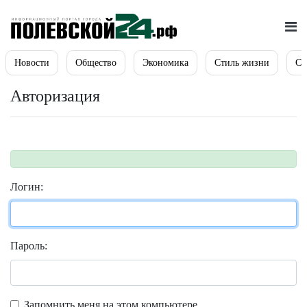
Новости
Общество
Экономика
Стиль жизни
Сп
Авторизация
Логин:
Пароль:
Запомнить меня на этом компьютере