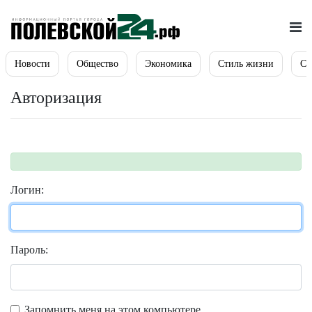
Новости
Общество
Экономика
Стиль жизни
Сп
Авторизация
Логин:
Пароль:
Запомнить меня на этом компьютере