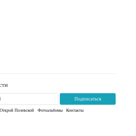
сти
Подписаться
Открой Полевской
Фотоальбомы
Контакты