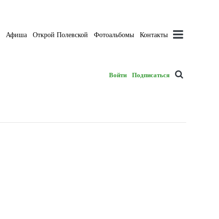
а
Афиша
Открой Полевской
Фотоальбомы
Контакты
Войти
Подписаться