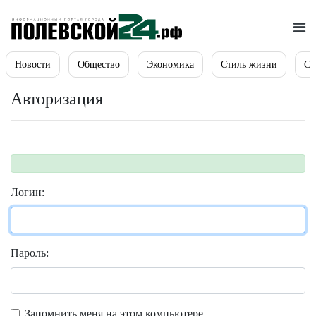
Новости
Общество
Экономика
Стиль жизни
Сп
Авторизация
Логин:
Пароль:
Запомнить меня на этом компьютере