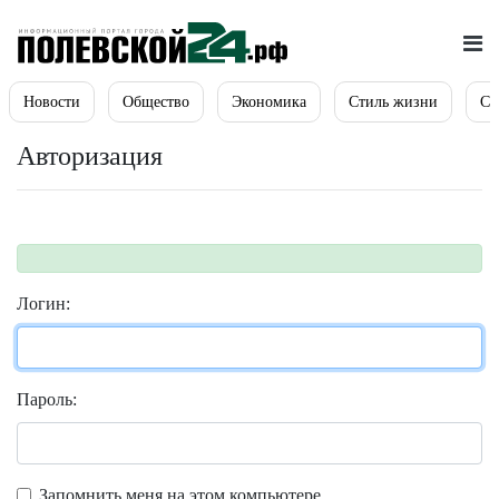
Новости
Общество
Экономика
Стиль жизни
Сп
Авторизация
Логин:
Пароль:
Запомнить меня на этом компьютере