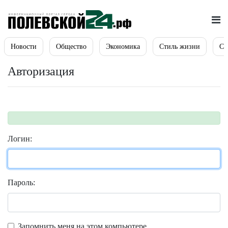
Новости
Общество
Экономика
Стиль жизни
Сп
Авторизация
Логин:
Пароль:
Запомнить меня на этом компьютере