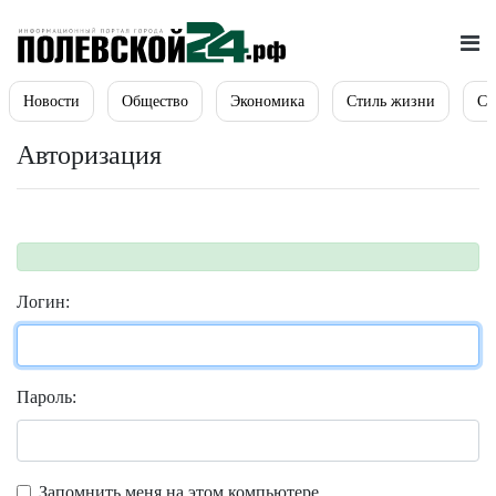
Новости
Общество
Экономика
Стиль жизни
Сп
Авторизация
Логин:
Пароль:
Запомнить меня на этом компьютере