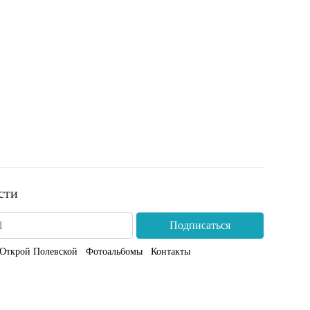
сти
Подписаться
Открой Полевской
Фотоальбомы
Контакты