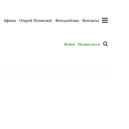
а
Афиша
Открой Полевской
Фотоальбомы
Контакты
Войти
Подписаться