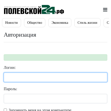
Новости
Общество
Экономика
Стиль жизни
Сп
Авторизация
Логин:
Пароль:
Запомнить меня на этом компьютере