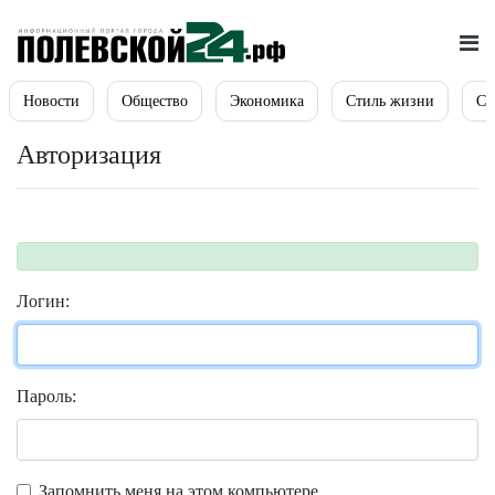
Новости
Общество
Экономика
Стиль жизни
Сп
Авторизация
Логин:
Пароль:
Запомнить меня на этом компьютере