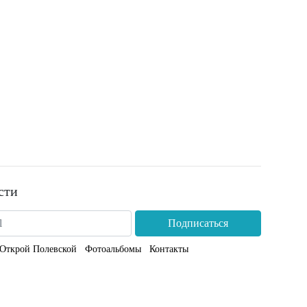
сти
Подписаться
Открой Полевской
Фотоальбомы
Контакты