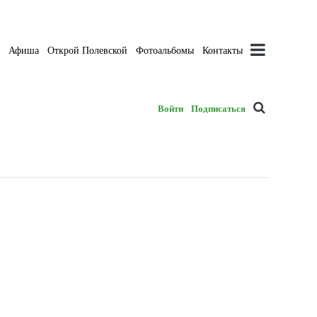
а
Афиша
Открой Полевской
Фотоальбомы
Контакты
Войти
Подписаться