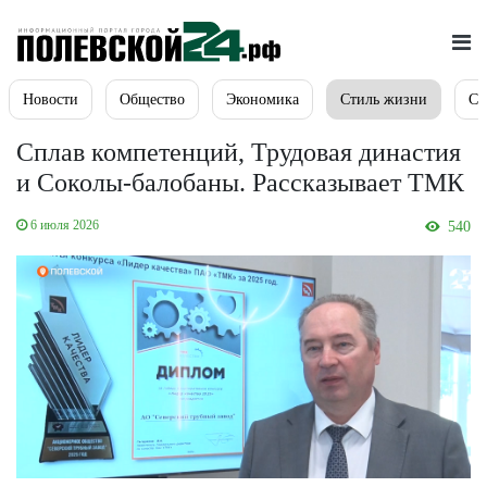
Новости
Общество
Экономика
Стиль жизни
Сп
Сплав компетенций, Трудовая династия
и Соколы-балобаны. Рассказывает ТМК
6 июля 2026
540