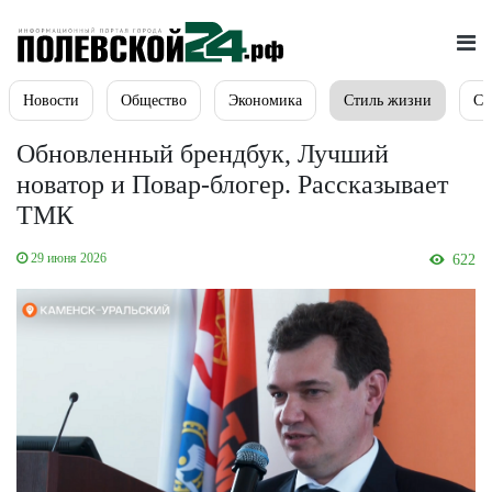
Новости
Общество
Экономика
Стиль жизни
Сп
Обновленный брендбук, Лучший
новатор и Повар-блогер. Рассказывает
ТМК
29 июня 2026
622