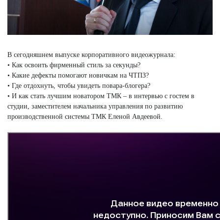
В сегодняшнем выпуске корпоративного видеожурнала:
• Как освоить фирменный стиль за секунды?
• Какие дефекты помогают новичкам на ЧТПЗ?
• Где отдохнуть, чтобы увидеть повара-блогера?
• И как стать лучшим новатором ТМК – в интервью с гостем в
студии, заместителем начальника управления по развитию
производственной системы ТМК Еленой Авдеевой.