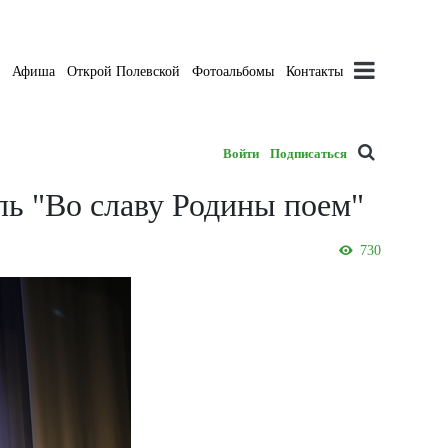
а
Афиша
Открой Полевской
Фотоальбомы
Контакты
Войти
Подписаться
ь "Во славу Родины поем"
730