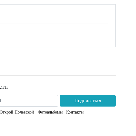
сти
Подписаться
Открой Полевской
Фотоальбомы
Контакты