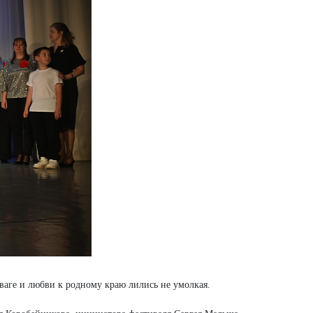
тваге и любви к родному краю лились не умолкая.