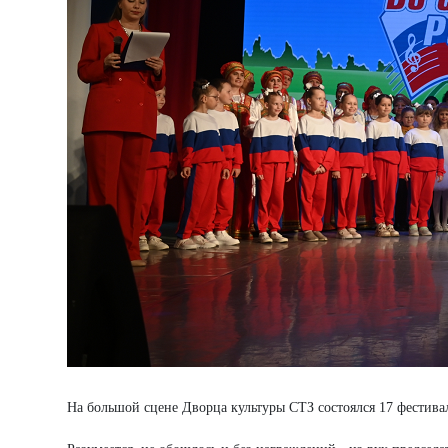
На большой сцене Дворца культуры СТЗ состоялся 17 фестива