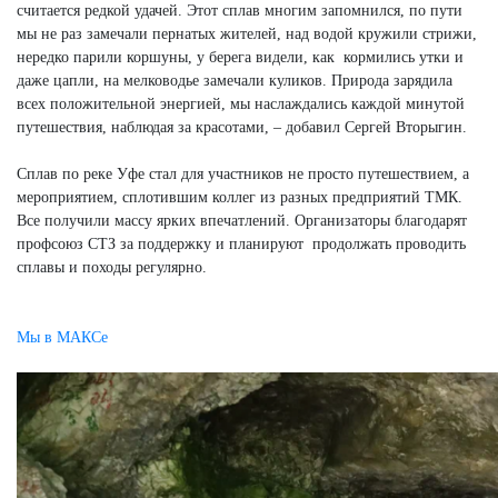
считается редкой удачей. Этот сплав многим запомнился, по пути
мы не раз замечали пернатых жителей, над водой кружили стрижи,
нередко парили коршуны, у берега видели, как кормились утки и
даже цапли, на мелководье замечали куликов. Природа зарядила
всех положительной энергией, мы наслаждались каждой минутой
путешествия, наблюдая за красотами, – добавил Сергей Вторыгин.
Сплав по реке Уфе стал для участников не просто путешествием, а
мероприятием, сплотившим коллег из разных предприятий ТМК.
Все получили массу ярких впечатлений. Организаторы благодарят
профсоюз СТЗ за поддержку и планируют продолжать проводить
сплавы и походы регулярно.
Мы в МАКСе