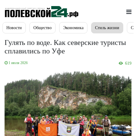
Новости
Общество
Экономика
Стиль жизни
Сп
Гулять по воде. Как северские туристы
сплавились по Уфе
1 июля 2026
619