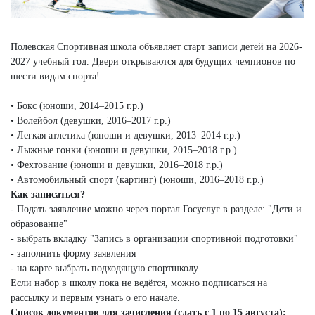
Полевская Спортивная школа объявляет старт записи детей на 2026-
2027 учебный год. Двери открываются для будущих чемпионов по
шести видам спорта!
• Бокс (юноши, 2014–2015 г.р.)
• Волейбол (девушки, 2016–2017 г.р.)
• Легкая атлетика (юноши и девушки, 2013–2014 г.р.)
• Лыжные гонки (юноши и девушки, 2015–2018 г.р.)
• Фехтование (юноши и девушки, 2016–2018 г.р.)
• Автомобильный спорт (картинг) (юноши, 2016–2018 г.р.)
Как записаться?
- Подать заявление можно через портал Госуслуг в разделе: "Дети и
образование"
- выбрать вкладку "Запись в организации спортивной подготовки"
- заполнить форму заявления
- на карте выбрать подходящую спортшколу
Если набор в школу пока не ведётся, можно подписаться на
рассылку и первым узнать о его начале.
Список документов для зачисления (сдать с 1 по 15 августа):