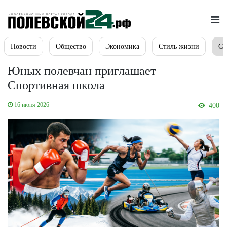
Новости
Общество
Экономика
Стиль жизни
Сп
Юных полевчан приглашает
Спортивная школа
16 июня 2026
400