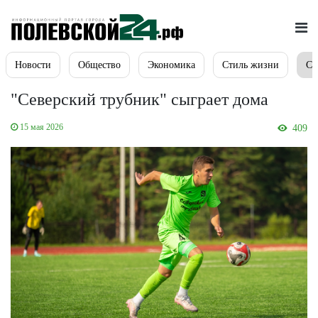
Новости
Общество
Экономика
Стиль жизни
Сп
"Северский трубник" сыграет дома
15 мая 2026
409