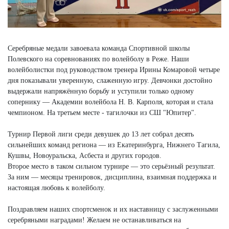
Серебряные медали завоевала команда Спортивной школы
Полевского на соревнованиях по волейболу в Реже. Наши
волейболистки под руководством тренера Ирины Комаровой четыре
дня показывали уверенную, слаженную игру. Девчонки достойно
выдержали напряжённую борьбу и уступили только одному
сопернику — Академии волейбола Н. В. Карполя, которая и стала
чемпионом. На третьем месте - тагилочки из СШ "Юпитер".
Турнир Первой лиги среди девушек до 13 лет собрал десять
сильнейших команд региона — из Екатеринбурга, Нижнего Тагила,
Кушвы, Новоуральска, Асбеста и других городов.
Второе место в таком сильном турнире — это серьёзный результат.
За ним — месяцы тренировок, дисциплина, взаимная поддержка и
настоящая любовь к волейболу.
Поздравляем наших спортсменок и их наставницу с заслуженными
серебряными наградами! Желаем не останавливаться на