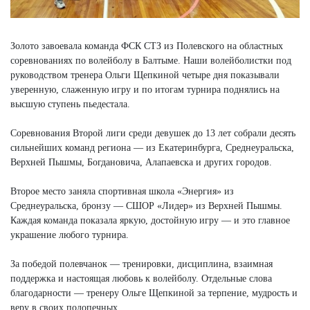
Золото завоевала команда ФСК СТЗ из Полевского на областных
соревнованиях по волейболу в Балтыме. Наши волейболистки под
руководством тренера Ольги Щепкиной четыре дня показывали
уверенную, слаженную игру и по итогам турнира поднялись на
высшую ступень пьедестала.
Соревнования Второй лиги среди девушек до 13 лет собрали десять
сильнейших команд региона — из Екатеринбурга, Среднеуральска,
Верхней Пышмы, Богдановича, Алапаевска и других городов.
Второе место заняла спортивная школа «Энергия» из
Среднеуральска, бронзу — СШОР «Лидер» из Верхней Пышмы.
Каждая команда показала яркую, достойную игру — и это главное
украшение любого турнира.
За победой полевчанок — тренировки, дисциплина, взаимная
поддержка и настоящая любовь к волейболу. Отдельные слова
благодарности — тренеру Ольге Щепкиной за терпение, мудрость и
веру в своих подопечных.