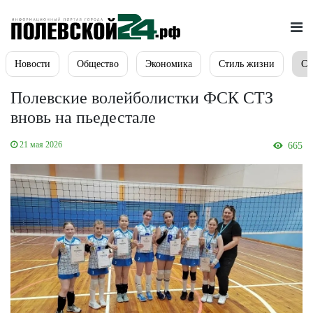
Новости
Общество
Экономика
Стиль жизни
Сп
Полевские волейболистки ФСК СТЗ
вновь на пьедестале
21 мая 2026
665