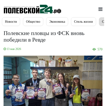
Новости
Общество
Экономика
Стиль жизни
Сп
Полевские пловцы из ФСК вновь
победили в Ревде
13 мая 2026
570