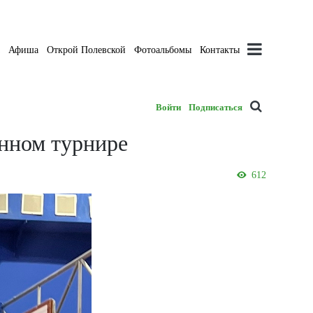
а
Афиша
Открой Полевской
Фотоальбомы
Контакты
Войти
Подписаться
нном турнире
612