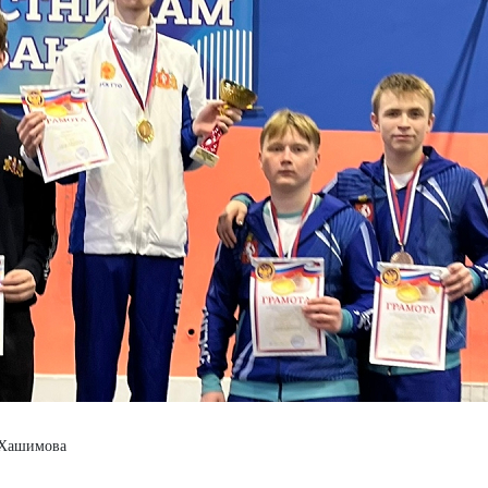
 Хашимова