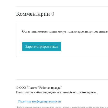
Комментарии
0
Оставлять комментарии могут только зарегистрированные
Зарегистрироваться
© ООО "Газета "Рабочая правда"
Информация сайта защищена законом об авторских правах.
Политика конфиденциальности
Любое использование текстовых, фото, аудио и видеоматериалов возможно с с