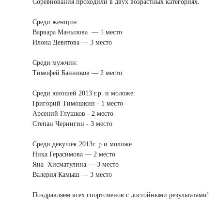
Соревнования проходили в двух возрастных категориях.
Среди женщин:
Варвара Манылова — 1 место
Илона Девятова — 3 место
Среди мужчин:
Тимофей Банников — 2 место
Среди юношей 2013 г.р. и моложе:
Григорий Тимошкин - 1 место
Арсений Глушков - 2 место
Степан Чернигин - 3 место
Среди девушек 2013г. р и моложе
Ника Герасимова — 2 место
Яна Хисматулина — 3 место
Валерия Камыш — 3 место
Поздравляем всех спортсменов с достойными результатами!