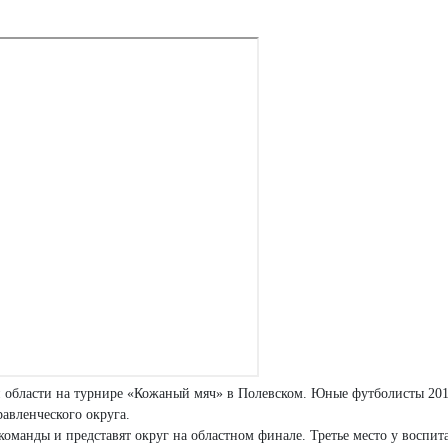
й области на турнире «Кожаный мяч» в Полевском. Юные футболисты 201
авленческого округа.
оманды и представят округ на областном финале. Третье место у воспи