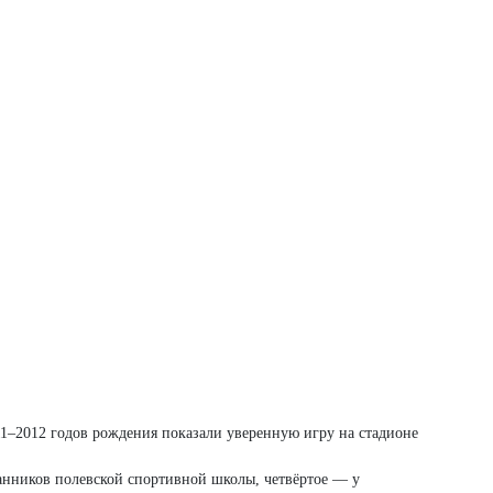
1–2012 годов рождения показали уверенную игру на стадионе
танников полевской спортивной школы, четвёртое — у