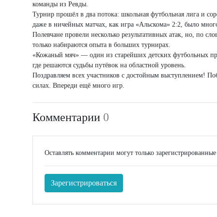
команды из Ревды.
Турнир прошёл в два потока: школьная футбольная лига и со
даже в ничейных матчах, как игра «Альскома» 2:2, было мног
Полевчане провели несколько результативных атак, но, по сло
только набираются опыта в больших турнирах.
«Кожаный мяч» — один из старейших детских футбольных про
где решаются судьбы путёвок на областной уровень.
Поздравляем всех участников с достойным выступлением! По
силах. Впереди ещё много игр.
Комментарии
0
Оставлять комментарии могут только зарегистрированные
Зарегистрироваться