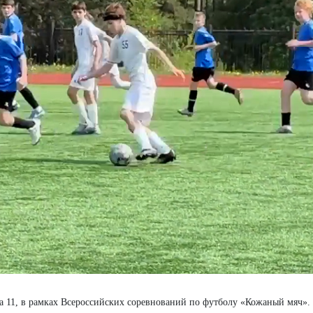
а 11, в рамках Всероссийских соревнований по футболу «Кожаный мяч».