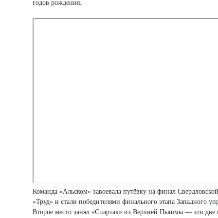
годов рождения.
Команда «Альском» завоевала путёвку на финал Свердловско
«Труд» и стали победителями финального этапа Западного упр
Второе место занял «Спартак» из Верхней Пышмы — эти две к