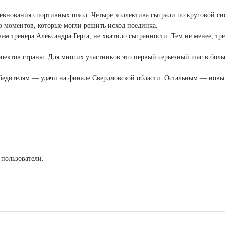
ревнования спортивных школ. Четыре коллектива сыграли по круговой с
о моментов, которые могли решить исход поединка.
вам тренера Александра Герга, не хватило сыгранности. Тем не менее, тре
ектов страны. Для многих участников это первый серьёзный шаг в боль
бедителям — удачи на финале Свердловской области. Остальным — новы
 пользователи.