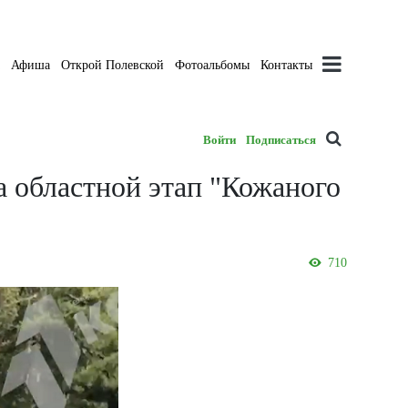
а
Афиша
Открой Полевской
Фотоальбомы
Контакты
Войти
Подписаться
 областной этап "Кожаного
710