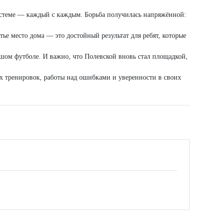
истеме — каждый с каждым. Борьба получилась напряжённой:
тье место дома — это достойный результат для ребят, которые
шом футболе. И важно, что Полевской вновь стал площадкой,
х тренировок, работы над ошибками и уверенности в своих