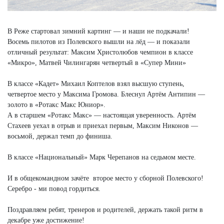
В Реже стартовал зимний картинг — и наши не подкачали!
Восемь пилотов из Полевского вышли на лёд — и показали
отличный результат: Максим Христолюбов чемпион в классе
«Микро», Матвей Чилингарян четвертый в «Супер Мини»
В классе «Кадет» Михаил Коптелов взял высшую ступень,
четвертое место у Максима Громова. Блеснул Артём Антипин —
золото в «Ротакс Макс Юниор».
А в старшем «Ротакс Макс» — настоящая уверенность. Артём
Стахеев уехал в отрыв и приехал первым, Максим Никонов —
восьмой, держал темп до финиша.
В классе «Национальный» Марк Черепанов на седьмом месте.
И в общекомандном зачёте второе место у сборной Полевского!
Серебро - ми повод гордиться.
Поздравляем ребят, тренеров и родителей, держать такой ритм в
декабре уже достижение!