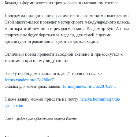
Команды формируются из трех человек в смешанном составе.
Программа праздника не ограничится только меткими выстрелами.
Свой мастер-класс проведет мастер спорта международного класса,
многократный чемпион и рекордсмен мира Владимир Куц. А пока
спортсмены будут бороться за медали, для семей с детьми
организуют игровые зоны и уютные фотолокации.
Отличный повод провести выходной активно и прикоснуться к
точному и красивому виду спорта.
Заявку необходимо заполнить до 21 июня по ссылке:
forms.yandex.ru/u/6a286cc7...
Ссылка для командных заявок:
forms.yandex.ru/u/6a287029...
Также заявку можно прислать на почту
natalya.boronina@tmk-
group.com
.
Фото - федерация арбалетного спорта России