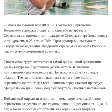
28 июня на лыжной базе ФСК СТЗ состоится Первенство
Полевского городского округа по стрельбе из арбалета.
Соревнования проходят при поддержке Северского трубного завода
и приурочены к 25-летию ТМК. Организаторами выступают
Свердловское отделение Федерации стрельбы из арбалета России и
физкультурно-спортивный комплекс.
Спортсмены будут состязаться в самой динамичной дисциплине —
десять выстрелов с дистанции десять метров. К участию
приглашаются все желающие из Полевского и других городов
области. Тем, кто только знакомится с этим видом спорта,
переживать не стоит: для всех новичков перед стартом проведут
официальную тренировку под руководством опытных наставников.
Победителей определят в личном и командном зачетах. Личное
первенство разделено на две группы: юноши и девушки от 12 до 16
лет, а также взрослые спортсмены без ограничения возраста.