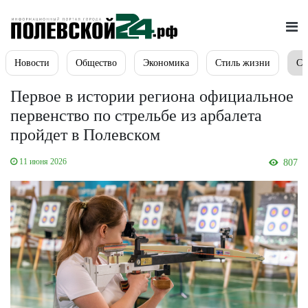
Новости
Общество
Экономика
Стиль жизни
Сп
Первое в истории региона официальное
первенство по стрельбе из арбалета
пройдет в Полевском
11 июня 2026
807