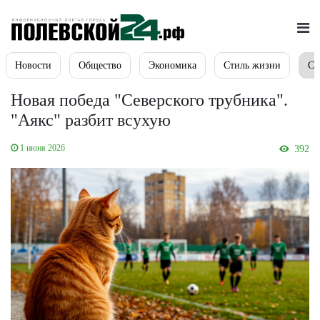
Новости
Общество
Экономика
Стиль жизни
Сп
Новая победа "Северского трубника".
"Аякс" разбит всухую
1 июня 2026
392