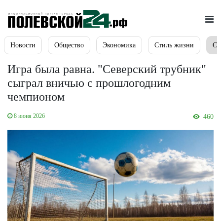
Новости
Общество
Экономика
Стиль жизни
Сп
Игра была равна. "Северский трубник"
сыграл вничью с прошлогодним
чемпионом
8 июня 2026
460