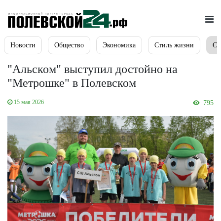
Новости
Общество
Экономика
Стиль жизни
Сп
"Альском" выступил достойно на
"Метрошке" в Полевском
15 мая 2026
795