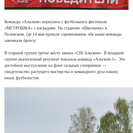
Команды «Альском» вернулись с футбольного фестиваля
«МЕТРОШКА» с наградами. На стадионе «Школьник» в
Полевском, где 14 мая прошли соревнования, обе наши команды
завоевали бронзу.
В старшей группе третье место заняла «СШ Альском». В младшей
группе аналогичный результат показала команда «Альском-1». Это
достойное выступление на фоне сильных соперников —
свидетельство растущего мастерства и командного духа наших
юных футболистов.