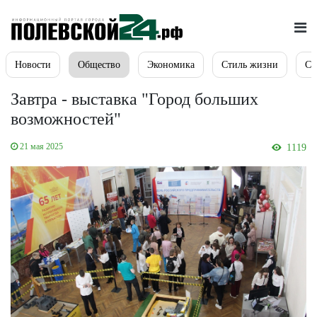
Новости
Общество
Экономика
Стиль жизни
Сп
Завтра - выставка "Город больших
возможностей"
21 мая 2025
1119