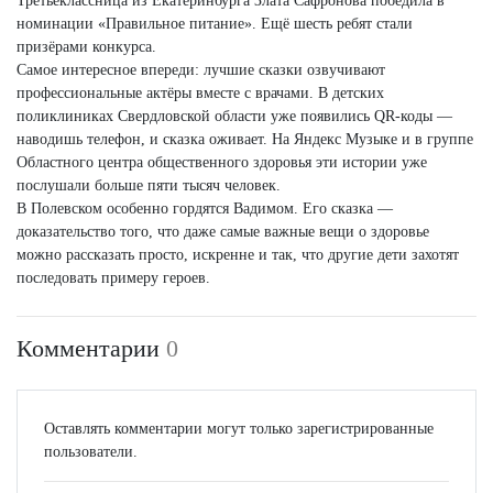
Третьеклассница из Екатеринбурга Злата Сафронова победила в
номинации «Правильное питание». Ещё шесть ребят стали
призёрами конкурса.
Самое интересное впереди: лучшие сказки озвучивают
профессиональные актёры вместе с врачами. В детских
поликлиниках Свердловской области уже появились QR-коды —
наводишь телефон, и сказка оживает. На Яндекс Музыке и в группе
Областного центра общественного здоровья эти истории уже
послушали больше пяти тысяч человек.
В Полевском особенно гордятся Вадимом. Его сказка —
доказательство того, что даже самые важные вещи о здоровье
можно рассказать просто, искренне и так, что другие дети захотят
последовать примеру героев.
Комментарии
0
Оставлять комментарии могут только зарегистрированные
пользователи.