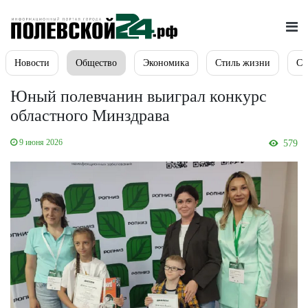
Новости
Общество
Экономика
Стиль жизни
Сп
Юный полевчанин выиграл конкурс
областного Минздрава
9 июня 2026
579