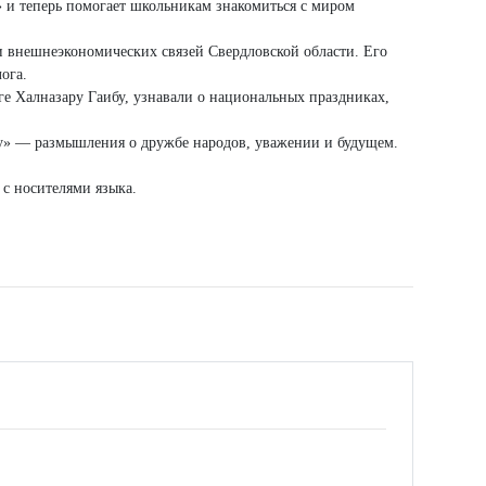
 и теперь помогает школьникам знакомиться с миром
 внешнеэкономических связей Свердловской области. Его
ога.
е Халназару Гаибу, узнавали о национальных праздниках,
ру» — размышления о дружбе народов, уважении и будущем.
 с носителями языка.