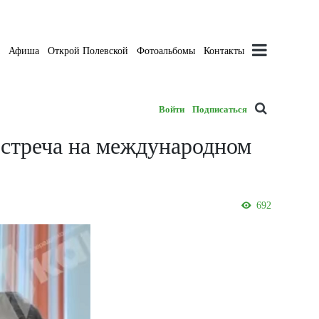
а
Афиша
Открой Полевской
Фотоальбомы
Контакты
Войти
Подписаться
стреча на международном
692