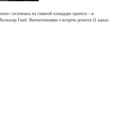
тии» состоялась на главной площадке проекта – в
олназар Гоиб. Впечатлениями о встрече делится 11 канал.