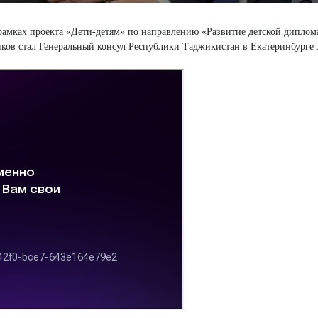
рамках проекта «Дети-детям» по направлению «Развитие детской диплома
ков стал Генеральный консул Республики Таджикистан в Екатеринбурге Х