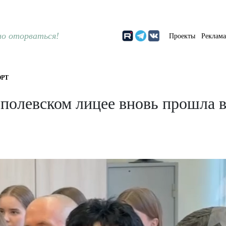
о оторваться!
Проекты
Реклам
РТ
полевском лицее вновь прошла в