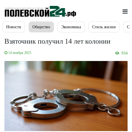
Новости
Общество
Экономика
Стиль жизни
Сп
Взяточник получил 14 лет колонии
14 ноября 2025
934