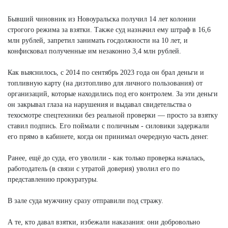
Бывший чиновник из Новоуральска получил 14 лет колонии
строгого режима за взятки. Также суд назначил ему штраф в 16,6
млн рублей, запретил занимать госдолжности на 10 лет, и
конфисковал полученные им незаконно 3,4 млн рублей.
Как выяснилось, с 2014 по сентябрь 2023 года он брал деньги и
топливную карту (на дизтопливо для личного пользования) от
организаций, которые находились под его контролем. За эти деньги
он закрывал глаза на нарушения и выдавал свидетельства о
техосмотре спецтехники без реальной проверки — просто за взятку
ставил подпись. Его поймали с поличным - силовики задержали
его прямо в кабинете, когда он принимал очередную часть денег.
Ранее, ещё до суда, его уволили - как только проверка началась,
работодатель (в связи с утратой доверия) уволил его по
представлению прокуратуры.
В зале суда мужчину сразу отправили под стражу.
А те, кто давал взятки, избежали наказания: они добровольно