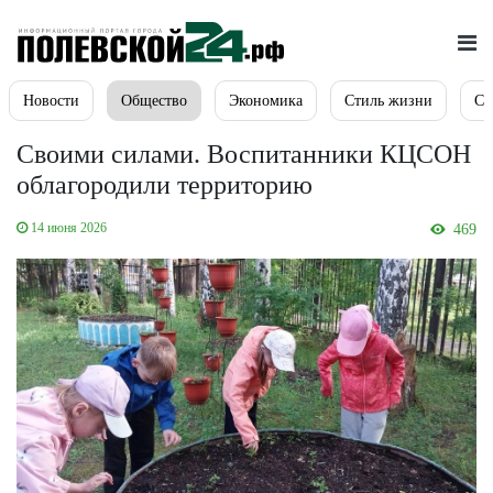
Новости
Общество
Экономика
Стиль жизни
Сп
Своими силами. Воспитанники КЦСОН
облагородили территорию
14 июня 2026
469