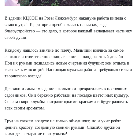
В здании КЦСОН на Розы Люксембург накануне работа кипела с
самого утра! Территория преображалась на глазах, ведь
благоустройство — это дело, в которое каждый вкладывает частичку
своей души.
Каждому нашлось занятие по плечу. Мальчики взялись за самое
сложное и ответственное направление — ландшафтный дизайн.
Под их руками появлялись новые очертания будущих зон отдыха и
зеленых композиций. Настоящая мужская работа, требующая силы и
творческого взгляда!
Девочки и самые младшие школьники превратились в настоящих
садовников. Они бережно работали на посадке цветочных культур.
Совсем скоро клумбы заиграют яркими красками и будут радовать
всех своим ароматом.
Труд на свежем воздухе не только объединяет, но и учит ребят
ценить красоту, созданную своими руками. Спасибо дружной
команде за старание и энтузиазм!