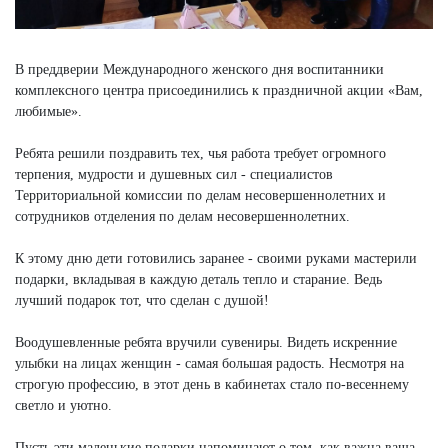
В преддверии Международного женского дня воспитанники
комплексного центра присоединились к праздничной акции «Вам,
любимые».
Ребята решили поздравить тех, чья работа требует огромного
терпения, мудрости и душевных сил - специалистов
Территориальной комиссии по делам несовершеннолетних и
сотрудников отделения по делам несовершеннолетних.
К этому дню дети готовились заранее - своими руками мастерили
подарки, вкладывая в каждую деталь тепло и старание. Ведь
лучший подарок тот, что сделан с душой!
Воодушевленные ребята вручили сувениры. Видеть искренние
улыбки на лицах женщин - самая большая радость. Несмотря на
строгую профессию, в этот день в кабинетах стало по-весеннему
светло и уютно.
Пусть эти маленькие подарки напоминают о том, как важна ваша