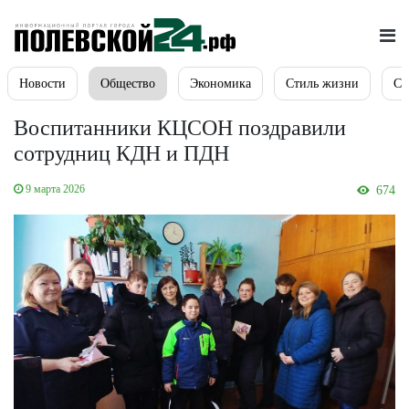
Новости
Общество
Экономика
Стиль жизни
Сп
Воспитанники КЦСОН поздравили
сотрудниц КДН и ПДН
9 марта 2026
674