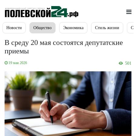
Новости
Общество
Экономика
Стиль жизни
Сп
В среду 20 мая состоятся депутатские
приемы
19 мая 2026
501