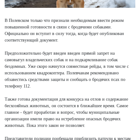
В Полевском только что признали необходимым ввести режим
повышенной готовности в связи с бродячими собаками.
Официально он вступит в силу тогда, когда будет опубликован
соответствующий документ.
Предположительно будет введен введен прямой запрет на
самовыгул владельческих собак и на подкармливание собак
бездомных. Уже скоро начнутся совместные рейды, в том числе с
использованием квадрокоптера. Полевчанам рекомендовано
обзавестись средствами защиты и сообщать о бродячих псах по
телефону 112.
Также готова документация для конкурса на отлов и содержание
бесхозяйных животных, он состоится в ближайшее время. Самое
главное - будет проработан и вопрос, чтобы муниципальные
организации имели право на истребление опасных бродячих
животных. Пока этого закон не позволяет.
Представители полиции пообещали приблизить патрули к местам