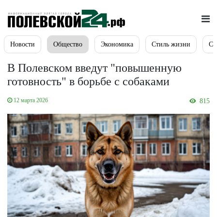
Новости
Общество
Экономика
Стиль жизни
Сп
В Полевском введут "повышенную
готовность" в борьбе с собаками
12 марта 2026
815