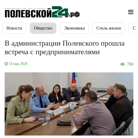
Новости
Общество
Экономика
Стиль жизни
Сп
В администрации Полевского прошла
встреча с предпринимателями
14 мая 2026
700