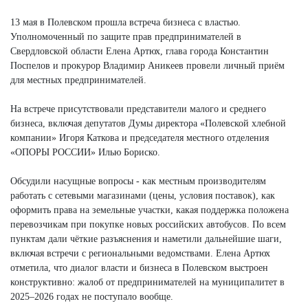
13 мая в Полевском прошла встреча бизнеса с властью.
Уполномоченный по защите прав предпринимателей в
Свердловской области Елена Артюх, глава города Константин
Поспелов и прокурор Владимир Аникеев провели личный приём
для местных предпринимателей.
На встрече присутствовали представители малого и среднего
бизнеса, включая депутатов Думы директора «Полевской хлебной
компании» Игоря Каткова и председателя местного отделения
«ОПОРЫ РОССИИ» Илью Бориско.
Обсудили насущные вопросы - как местным производителям
работать с сетевыми магазинами (цены, условия поставок), как
оформить права на земельные участки, какая поддержка положена
перевозчикам при покупке новых российских автобусов. По всем
пунктам дали чёткие разъяснения и наметили дальнейшие шаги,
включая встречи с региональными ведомствами. Елена Артюх
отметила, что диалог власти и бизнеса в Полевском выстроен
конструктивно: жалоб от предпринимателей на муниципалитет в
2025–2026 годах не поступало вообще.