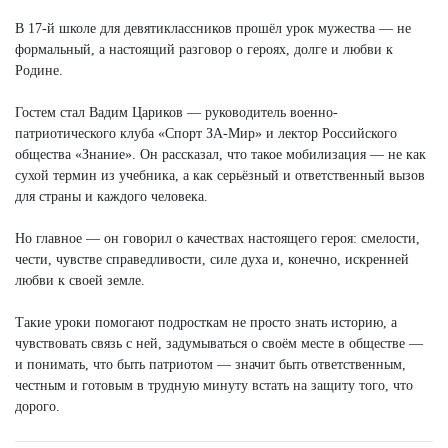
В 17-й школе для девятиклассников прошёл урок мужества — не
формальный, а настоящий разговор о героях, долге и любви к
Родине.
Гостем стал Вадим Цариков — руководитель военно-
патриотического клуба «Спорт ЗА-Мир» и лектор Российского
общества «Знание». Он рассказал, что такое мобилизация — не как
сухой термин из учебника, а как серьёзный и ответственный вызов
для страны и каждого человека.
Но главное — он говорил о качествах настоящего героя: смелости,
чести, чувстве справедливости, силе духа и, конечно, искренней
любви к своей земле.
Такие уроки помогают подросткам не просто знать историю, а
чувствовать связь с ней, задумываться о своём месте в обществе —
и понимать, что быть патриотом — значит быть ответственным,
честным и готовым в трудную минуту встать на защиту того, что
дорого.