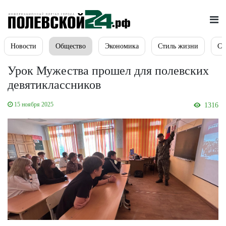
Новости
Общество
Экономика
Стиль жизни
Сп
Урок Мужества прошел для полевских
девятиклассников
15 ноября 2025
1316