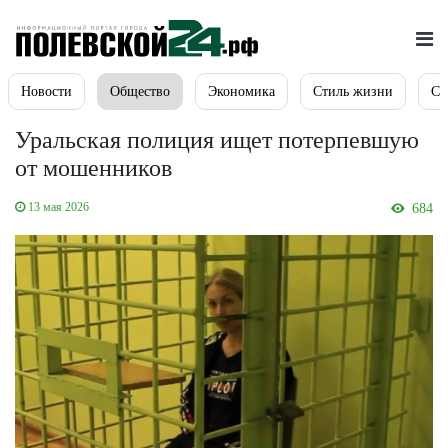
Новости
Общество
Экономика
Стиль жизни
Сп
Уральская полиция ищет потерпевшую
от мошенников
13 мая 2026
684