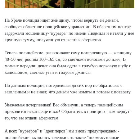
На Урале полиция ищет женщину, чтобы вернуть ей деньги,
сообщает областное полицейское управлении. В областном центре
задержали мошенницу-"курьера" по имени Людмила и изъяли у неё
крупную сумму, полученную от жертвы аферистов.
Теперь полицейские разыскивают саму потерпевшую — женщину
40–50 лет, ростом 160–165 см, со светлыми волосами до плеч. В
момент передачи денег она была одета в голубую норковую шубу с
капюшоном, светлые угги и голубые джинсы.
По данным полиции, потерпевшая до сих пор не обратилась с
заявлением и не знает, что деньги уже изъяты и готовы к возврату.
Уважаемая потерпевшая! Вас обманули, а теперь полицейским
приходится искать еще и вас! Обратитесь в полицию - вам вернут
то, что вы отдали аферистам!
А всех "курьеров" и "дропперов" мы вновь предупреждаем -
полицейские научились задерживать такие "промежуточные