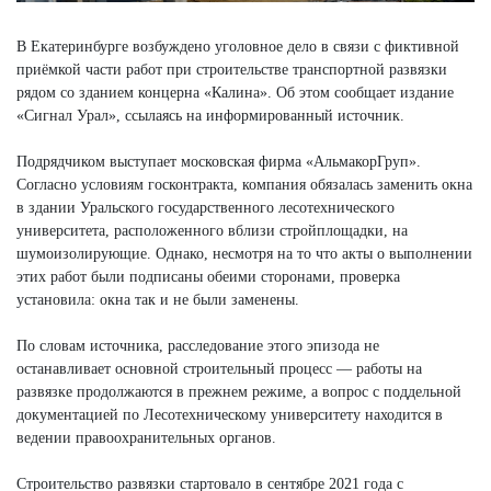
В Екатеринбурге возбуждено уголовное дело в связи с фиктивной
приёмкой части работ при строительстве транспортной развязки
рядом со зданием концерна «Калина». Об этом сообщает издание
«Сигнал Урал», ссылаясь на информированный источник.
Подрядчиком выступает московская фирма «АльмакорГруп».
Согласно условиям госконтракта, компания обязалась заменить окна
в здании Уральского государственного лесотехнического
университета, расположенного вблизи стройплощадки, на
шумоизолирующие. Однако, несмотря на то что акты о выполнении
этих работ были подписаны обеими сторонами, проверка
установила: окна так и не были заменены.
По словам источника, расследование этого эпизода не
останавливает основной строительный процесс — работы на
развязке продолжаются в прежнем режиме, а вопрос с поддельной
документацией по Лесотехническому университету находится в
ведении правоохранительных органов.
Строительство развязки стартовало в сентябре 2021 года с