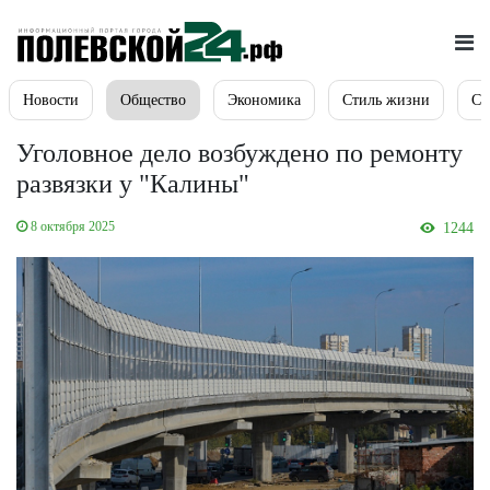
Новости
Общество
Экономика
Стиль жизни
Сп
Уголовное дело возбуждено по ремонту
развязки у "Калины"
8 октября 2025
1244