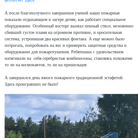
фотоотчет здесь
А после благополучного завершения учений наши пожарные
показали отдыхающим в лагере детям, как работает специальное
оборудование. Особенный восторг вызвал пенный ствол, мгновенно
сбивший густое пламя на огромном противне, и оросительная
система, устроившая два красивых фонтана. А еще можно было
потрогать, попробовать на вес и примерить защитные средства и
оборудование для пожаротушения. Ребятишки с удовольствием
натягивали на себя серебристые комбинезоны, становясь похожими
то ли на космонавтов, то ли на пришельцев.
А завершился день юного пожарного традиционной эстафетой.
Здесь проигравших не было!