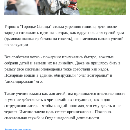
Утром в "Городке Солнца" стояла утренняя тишина, дети после
зарядки готовились идти на завтрак, как вдруг повалил густой дым
(дымовая шашка сработала на совесть), ознаменовав начало учений
по эвакуации.
Все сработали четко - пожарные примчались быстро, вожатые
собрали детей и вывели их на линейку. Даже не пришлось бить в
рельсу (все системы оповещения тоже сработали как надо).
Пожарные вошли в здание, обнаружили "очаг возгорания" и
"ликвидировали" его.
Такие учения важны как для детей, им прививается ответственность
и умение действовать в чрезвычайных ситуациях, так и для
сотрудников лагеря - чтобы каждый понимал, что ему делать и не
терялся. Именно такую цель ставят организаторы - Пожарно-
спасательная служба и Отдел надзорной деятельности.