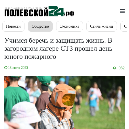
Новости
Общество
Экономика
Стиль жизни
Сп
Учимся беречь и защищать жизнь. В
загородном лагере СТЗ прошел день
юного пожарного
18 июля 2025
982