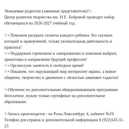
Уважаемые родители (законные представители)!✨
Центр развития творчества им. Н.Е. Бобровой проводит набор
обучающихся на 2026-2027 учебный год.
✨• Поможем раскрыть таланты каждого ребенка: без скучных
нотаций и нравоучений, только увлекательная деятельность и
практика!
✨• Поддержим стремление к саморазвитию и поможем выбрать
ориентиры и направление будущей профессии!
✨• Организуем занятость в свободное время!
✨• Покажем, что окружающий мир интереснее экрана, а живое
общение, творчество и движение с лёгкостью заменяют гаджеты!
✨Обучение по дополнительным общеразвивающим программам
бесплатное, нужен только сертификат на дополнительное
образование.
✨Запись производится - на Розы Люксембург, 4, кабинет №19.
Телефон для справок и дополнительной информации 8 (922)143-31-
23.