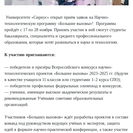
Университете «Сириус» открыт приём заявок на Научно-
технологическую программу «Большие вызовы»! Программа
пройдёт с 17 по 28 ноября. Принять участие в ней смогут студенты
бакалавриата, специалитета и среднего профессионального
образования, которые хотят развиваться в науке и технологиях.
К участию приглашаются:
— победители и призёры Всероссийского конкурса научно-
технологических проектов «Большие вызовы» 2023–2025 гг. (будучи
в качестве учащихся 11 классов или студентами 1–2 курса СПО);
— победители профильных федеральных олимпиад и конкурсов;
— ученики, имеющие высокие академические результаты и
рекомендованные Учёными советами образовательных
организаций.
Участников «Больших вызовов» ждёт разработка проектов в составе
команд под руководством ведущих учёных и экспертов, защита
идей в формате научно-практической конференции, а также участие