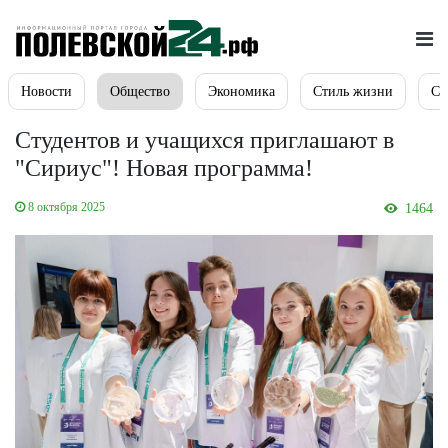
Новости
Общество
Экономика
Стиль жизни
Сп
Студентов и учащихся приглашают в
"Сириус"! Новая программа!
8 октября 2025
1464