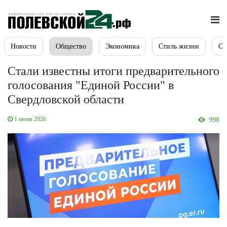
Новости
Общество
Экономика
Стиль жизни
Сп
Стали известны итоги предварительного
голосования "Единой России" в
Свердловской области
1 июня 2026
998