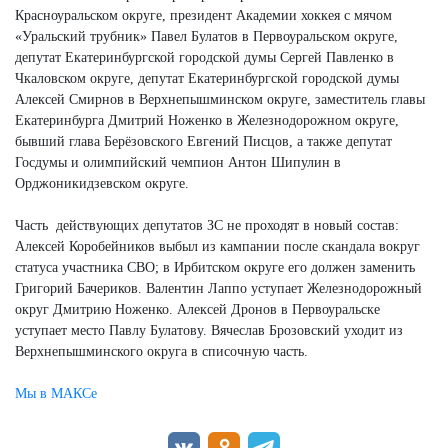
Красноуральском округе, президент Академии хоккея с мячом
«Уральский трубник» Павел Булатов в Первоуральском округе,
депутат Екатеринбургской городской думы Сергей Павленко в
Чкаловском округе, депутат Екатеринбургской городской думы
Алексей Смирнов в Верхнепышминском округе, заместитель главы
Екатеринбурга Дмитрий Ноженко в Железнодорожном округе,
бывший глава Берёзовского Евгений Писцов, а также депутат
Госдумы и олимпийский чемпион Антон Шипулин в
Орджоникидзевском округе.
Часть действующих депутатов ЗС не проходят в новый состав:
Алексей Коробейников выбыл из кампании после скандала вокруг
статуса участника СВО; в Ирбитском округе его должен заменить
Григорий Бачериков. Валентин Лаппо уступает Железнодорожный
округ Дмитрию Ноженко. Алексей Дронов в Первоуральске
уступает место Павлу Булатову. Вячеслав Брозовский уходит из
Верхнепышминского округа в списочную часть.
Мы в МАКСе