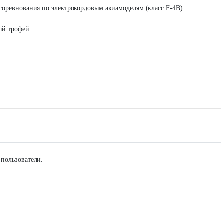
оревнования по электрокордовым авиамоделям (класс F-4B).
ый трофей.
 пользователи.