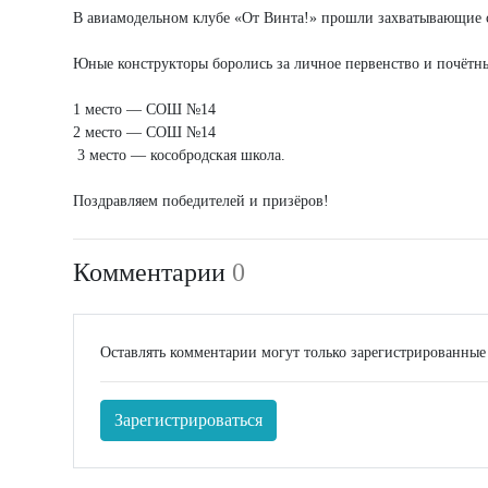
​В авиамодельном клубе «От Винта!» прошли захватывающие с
Юные конструкторы боролись за личное первенство и почётн
1 место — СОШ №14
2 место — СОШ №14
3 место — кособродская школа.
​Поздравляем победителей и призёров!
Комментарии
0
Оставлять комментарии могут только зарегистрированные
Зарегистрироваться