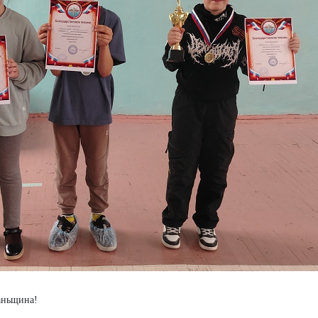
Даньщина!