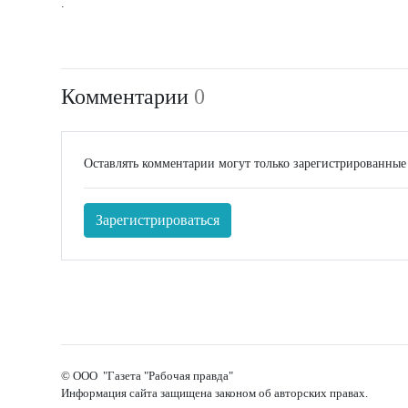
.
Комментарии
0
Оставлять комментарии могут только зарегистрированные
Зарегистрироваться
© ООО "Газета "Рабочая правда"
Информация сайта защищена законом об авторских правах.