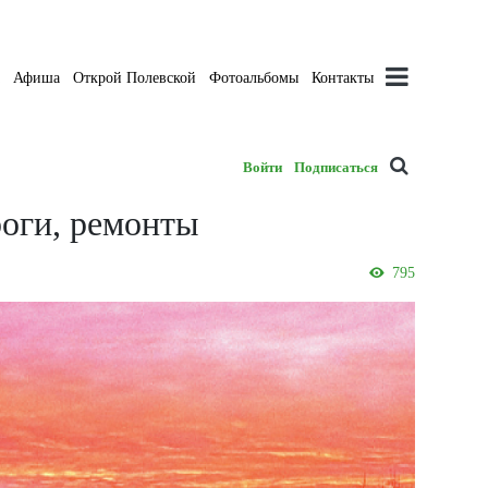
а
Афиша
Открой Полевской
Фотоальбомы
Контакты
Войти
Подписаться
роги, ремонты
795