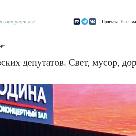
о оторваться!
Проекты
Реклам
РТ
ских депутатов. Свет, мусор, до