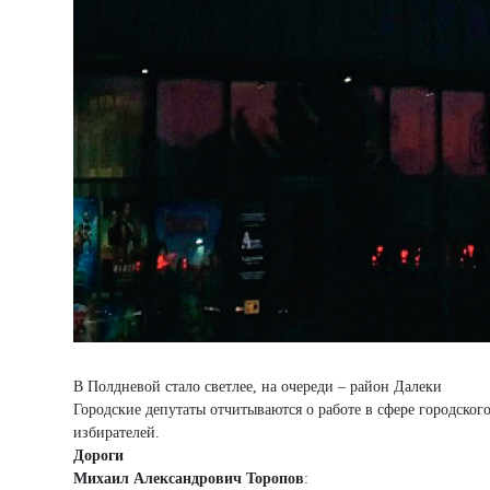
В Полдневой стало светлее, на очереди – район Далеки
Городские депутаты отчитываются о работе в сфере городског
избирателей.
Дороги
Михаил Александрович Торопов
: