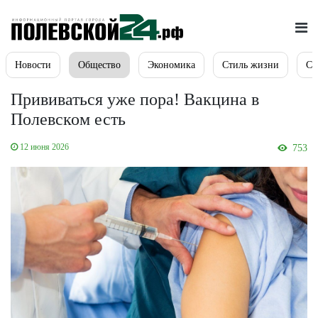
Новости
Общество
Экономика
Стиль жизни
Сп
Прививаться уже пора! Вакцина в
Полевском есть
12 июня 2026
753