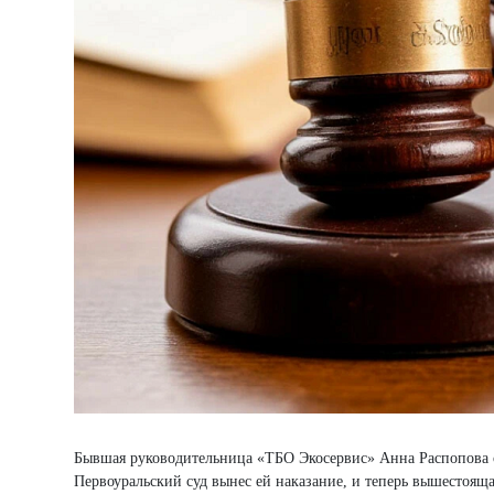
Бывшая руководительница «ТБО Экосервис» Анна Распопова о
Первоуральский суд вынес ей наказание, и теперь вышестоящ