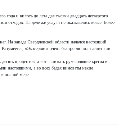
го года и вплоть до лета две тысячи двадцать четвертого
м отходов. На деле же услуги не оказывались вовсе. Более
ег. На западе Свердловской области начался настоящий
. Разумеется, «Экосервис» очень быстро лишили лицензии.
 десять процентов, а вот занимать руководящие кресла в
ыли настоящими, а во всех бедах виноваты некие
я в полной мере.