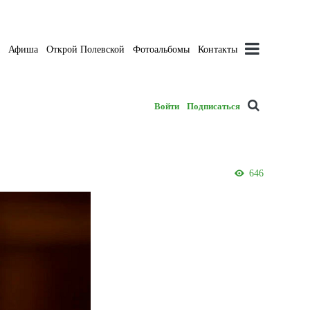
а
Афиша
Открой Полевской
Фотоальбомы
Контакты
Войти
Подписаться
646