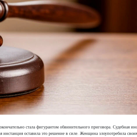
кончательно стала фигурантом обвинительного приговора. Судебная инс
ая инстанция оставила это решение в силе. Женщина злоупотребила сво